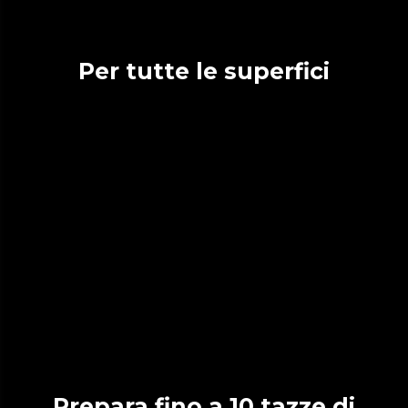
Per tutte le superfici
Prepara fino a 10 tazze di