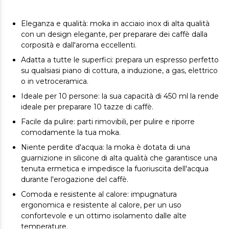
Eleganza e qualità: moka in acciaio inox di alta qualità
con un design elegante, per preparare dei caffè dalla
corposità e dall'aroma eccellenti.
Adatta a tutte le superfici: prepara un espresso perfetto
su qualsiasi piano di cottura, a induzione, a gas, elettrico
o in vetroceramica.
Ideale per 10 persone: la sua capacità di 450 ml la rende
ideale per preparare 10 tazze di caffè.
Facile da pulire: parti rimovibili, per pulire e riporre
comodamente la tua moka.
Niente perdite d'acqua: la moka è dotata di una
guarnizione in silicone di alta qualità che garantisce una
tenuta ermetica e impedisce la fuoriuscita dell'acqua
durante l'erogazione del caffè.
Comoda e resistente al calore: impugnatura
ergonomica e resistente al calore, per un uso
confortevole e un ottimo isolamento dalle alte
temperature.