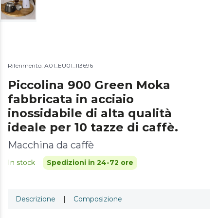
Riferimento: A01_EU01_113696
Piccolina 900 Green Moka
fabbricata in acciaio
inossidabile di alta qualità
ideale per 10 tazze di caffè.
Macchina da caffè
In stock
Spedizioni in 24-72 ore
Descrizione
|
Composizione