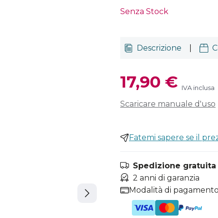
Senza Stock
Descrizione
|
C
17,90 €
IVA inclusa
Scaricare manuale d'uso
Fatemi sapere se il pr
Spedizione gratuita i
2 anni di garanzia
Modalità di pagamento