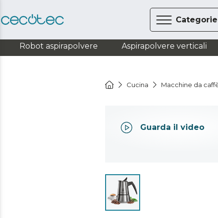
Categorie
Robot aspirapolvere
Aspirapolvere verticali
Cucina
Macchine da caff
Guarda il video