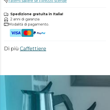
Fatemi sapere se il prezzo scende
Spedizione gratuita in Italia!
2 anni di garanzia
Modalità di pagamento.
Di più
Caffettiere