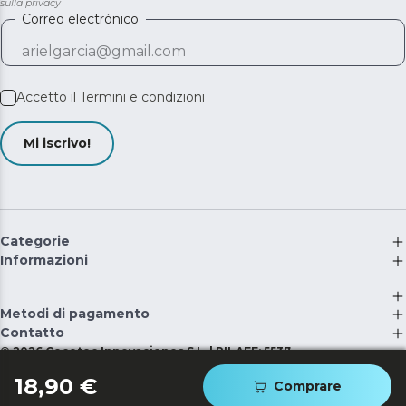
sulla privacy
Correo electrónico
Accetto il
Termini e condizioni
Mi iscrivo!
Categorie
Informazioni
Metodi di pagamento
Contatto
©
2026
Cecotec Innovaciones S.L. | RII-AEE: 5537
18,90 €
Comprare