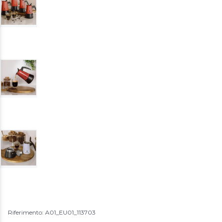
Riferimento: A01_EU01_113703