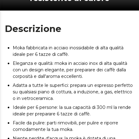
Descrizione
Moka fabbricata in acciaio inossidabile di alta qualità
ideale per 6 tazze di caffè.
Eleganza e qualità: moka in acciaio inox di alta qualità
con un design elegante, per preparare dei caffè dalla
corposità e dall'aroma eccellenti.
Adatta a tutte le superfici: prepara un espresso perfetto
su qualsiasi piano di cottura, a induzione, a gas, elettrico
o in vetroceramica.
Ideale per 6 persone: la sua capacità di 300 ml la rende
ideale per preparare 6 tazze di caffè.
Facile da pulire: parti rimovibili, per pulire e riporre
comodamente la tua moka.
Niente perdite d'acqua: la moka è dotata di una