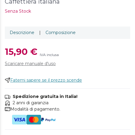
Caffettiera italiana
Senza Stock
Descrizione
|
Composizione
15,90 €
IVA inclusa
Scaricare manuale d'uso
Fatemi sapere se il prezzo scende
Spedizione gratuita in Italia!
2 anni di garanzia
Modalità di pagamento.