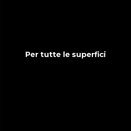
Per tutte le superfici