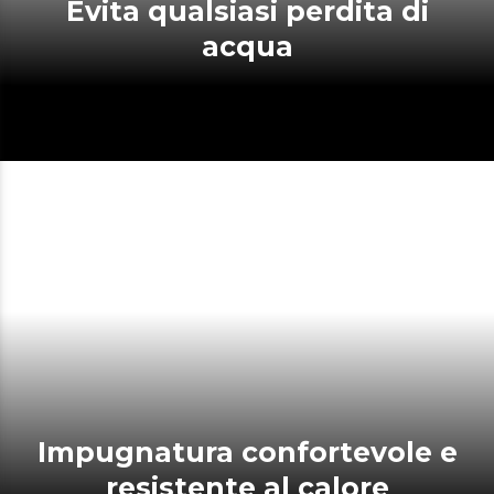
Evita qualsiasi perdita di
acqua
Impugnatura confortevole e
resistente al calore