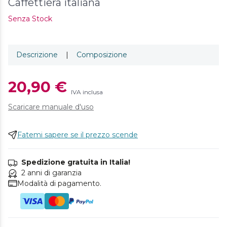
Caffettiera italiana
Senza Stock
Descrizione
|
Composizione
20,90 €
IVA inclusa
Scaricare manuale d'uso
Fatemi sapere se il prezzo scende
Spedizione gratuita in Italia!
2 anni di garanzia
Modalità di pagamento.