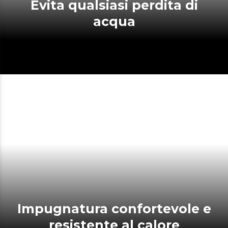
Evita qualsiasi perdita di
acqua
Impugnatura confortevole e
resistente al calore