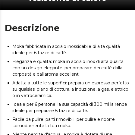
Descrizione
Moka fabbricata in acciaio inossidabile di alta qualità
ideale per 6 tazze di caffè.
Eleganza e qualità: moka in acciaio inox di alta qualità
con un design elegante, per preparare dei caffè dalla
corposità e dall'aroma eccellenti.
Adatta a tutte le superfici: prepara un espresso perfetto
su qualsiasi piano di cottura, a induzione, a gas, elettrico
o in vetroceramica.
Ideale per 6 persone: la sua capacità di 300 ml la rende
ideale per preparare 6 tazze di caffè.
Facile da pulire: parti rimovibili, per pulire e riporre
comodamente la tua moka.
Niente perdite d'acqua: la moka è dotata di una