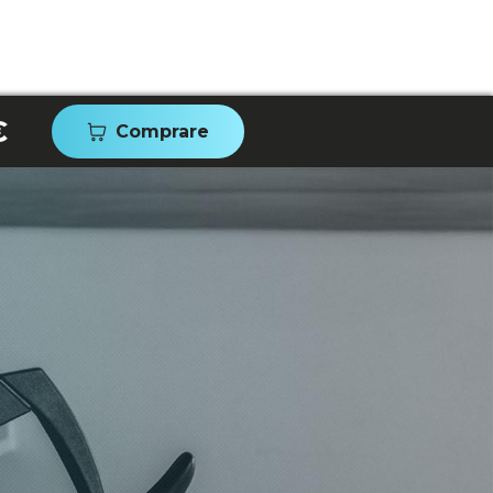
€
Comprare