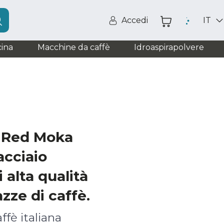
Accedi
IT
ina
Macchine da caffè
Idroaspirapolvere
0 Red Moka
acciaio
i alta qualità
azze di caffè.
ffè italiana