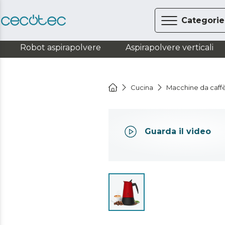
Categorie
Robot aspirapolvere
Aspirapolvere verticali
Cucina
Macchine da caff
Guarda il video