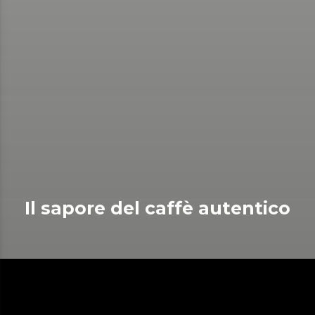
Il sapore del caffè autentico