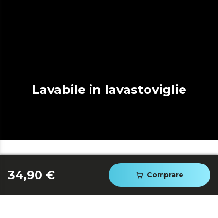
Lavabile in lavastoviglie
34,90 €
Comprare