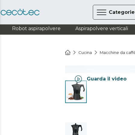
Categorie
Robot aspirapolvere
Aspirapolvere verticali
Cucina
Macchine da caff
Guarda il video