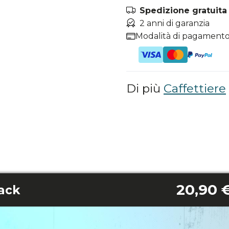
Spedizione gratuita i
2 anni di garanzia
Modalità di pagamento
Di più
Caffettiere
20,90 
ack