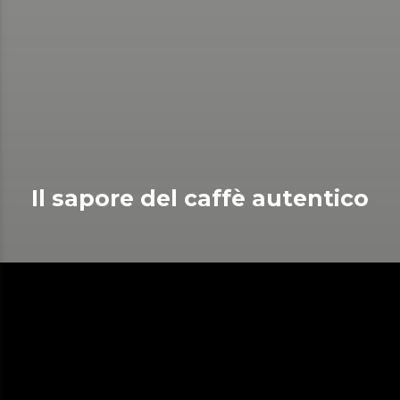
Il sapore del caffè autentico