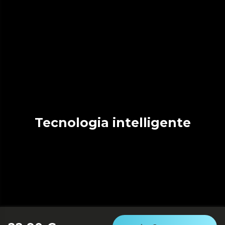
Tecnologia intelligente