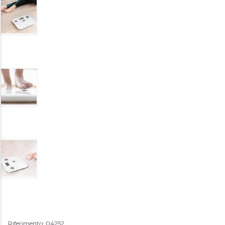
Riferimento: 04252