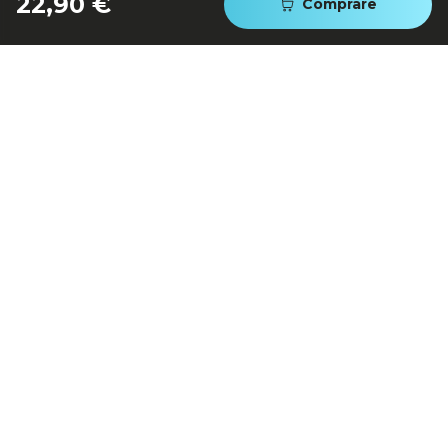
22,90 €
Comprare
Alta precisione