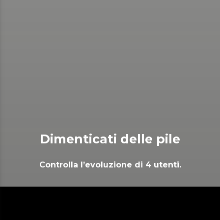
Dimenticati delle pile
Controlla l’evoluzione di 4 utenti.