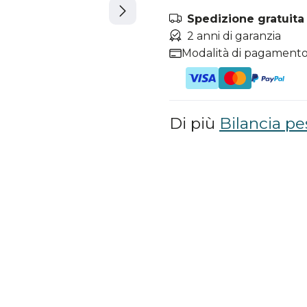
Spedizione gratuita i
2 anni di garanzia
Modalità di pagamento
Di più
Bilancia p