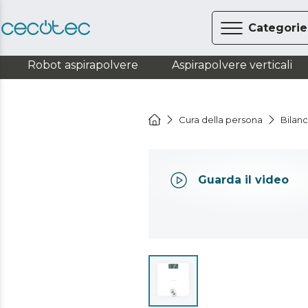
Categorie
Robot aspirapolvere
Aspirapolvere verticali
Cura della persona
Bilan
Guarda il video