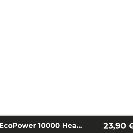
23,90 
Surface Precision EcoPower 10000 Healthy White