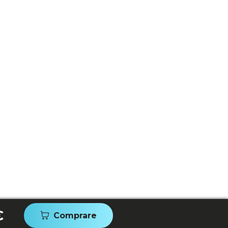
€
Comprare