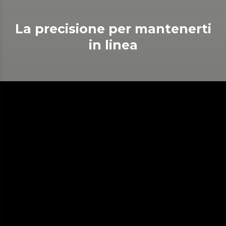
La precisione per mantenerti
in linea