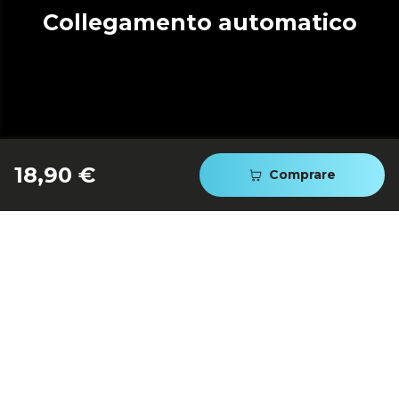
Collegamento automatico
18,90 €
Comprare
Design extra piatto