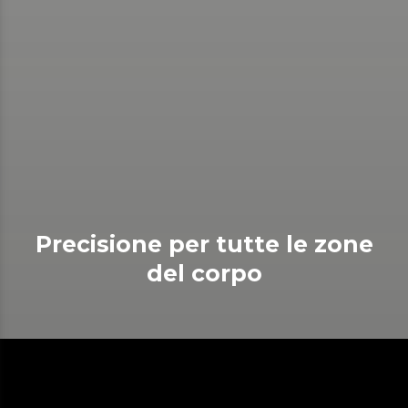
Precisione per tutte le zone
del corpo