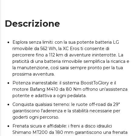
Descrizione
Esplora senza limiti: con la sua potente batteria LG
rimovibile da 562 Wh, la XC Eros ti consente di
percorrere fino a 112 km di avventure ininterrotte. La
praticità di una batteria rimovibile semplifica la ricarica e
la manutenzione, così sarai sempre pronto per la tua
prossima avventura.
Potenza inarrestabile: il sistema BoostToGlory e il
motore Bafang M410 da 80 Nm offrono un'assistenza
potente e adattiva a ogni pedalata.
Conquista qualsiasi terreno: le ruote off-road da 29"
garantiscono l'aderenza e la stabilità necessarie per
goderti ogni percorso.
Frenata sicura e affidabile: i freni a disco idraulici
Shimano MT200 da 180 mm garantiscono una frenata