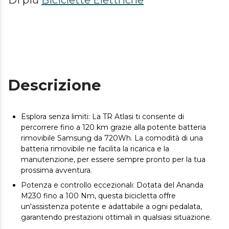
Di più
Biciclette Elettriche
Descrizione
Esplora senza limiti: La TR Atlasi ti consente di
percorrere fino a 120 km grazie alla potente batteria
rimovibile Samsung da 720Wh. La comodità di una
batteria rimovibile ne facilita la ricarica e la
manutenzione, per essere sempre pronto per la tua
prossima avventura.
Potenza e controllo eccezionali: Dotata del Ananda
M230 fino a 100 Nm, questa bicicletta offre
un'assistenza potente e adattabile a ogni pedalata,
garantendo prestazioni ottimali in qualsiasi situazione.