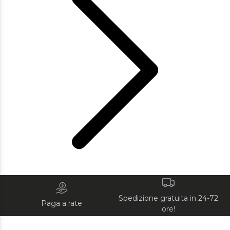
Spedizione gratuita in 24-72
Paga a rate
ore!