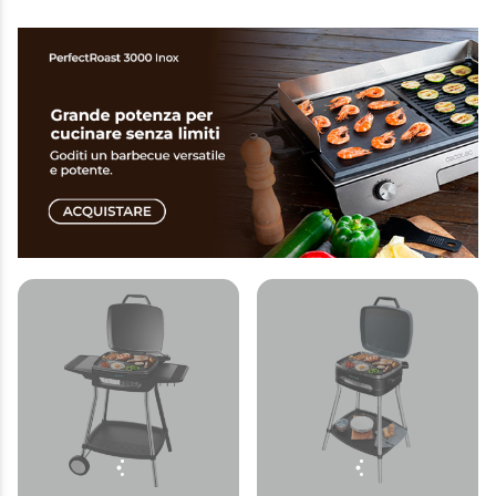
rimovibile