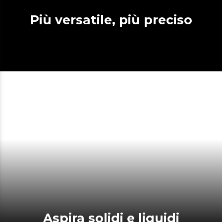
Più versatile, più preciso
Aspira solidi e liquidi