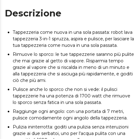
Descrizione
Tappezzeria come nuova in una sola passata: robot lava
tappezzeria 3-in-1 spruzza, aspira e pulisce, per lasciare la
tua tappezzeria come nuova in una sola passata.
Rimuove lo sporco: le tue tappezzerie saranno più pulite
che mai grazie al getto di vapore. Risparmia tempo
grazie al vapore che si riscalda in meno di un minuto e
alla tappezzeria che si asciuga più rapidamente, e goditi
ciò che più ami.
Pulisce anche lo sporco che non si vede: il pulisci
tappezzerie ha una potenza di 1700 watt che rimuove
lo sporco senza fatica in una sola passata.
Raggiunge ogni angolo: con una portata di 7 metri,
pulisce comodamente ogni angolo della tappezzeria.
Pulizia ininterrotta: goditi una pulizia senza interuzioni
grazie ai due serbatoi, uno per l'acqua pulita con una