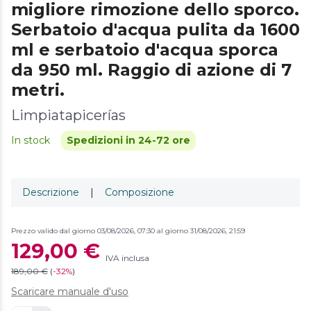
migliore rimozione dello sporco.
Serbatoio d'acqua pulita da 1600
ml e serbatoio d'acqua sporca
da 950 ml. Raggio di azione di 7
metri.
Limpiatapicerías
In stock
Spedizioni in 24-72 ore
Descrizione
|
Composizione
Prezzo valido dal giorno 03/08/2026, 07:30 al giorno 31/08/2026, 21:59
129,00 €
IVA inclusa
189,00 €
(
-
32%
)
Scaricare manuale d'uso