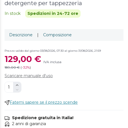
detergente per tappezzeria
In stock
Spedizioni in 24-72 ore
Descrizione
|
Composizione
Prezzo valido dal giorno 03/08/2026, 07:30 al giorno 31/08/2026, 21:59
129,00 €
IVA inclusa
189,00 €
(
-
32%
)
Scaricare manuale d'uso
Fatemi sapere se il prezzo scende
Spedizione gratuita in Italia!
2 anni di garanzia