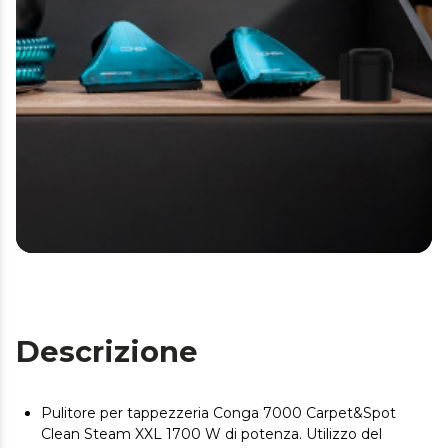
Descrizione
Pulitore per tappezzeria Conga 7000 Carpet&Spot
Clean Steam XXL 1700 W di potenza. Utilizzo del