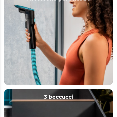
3 beccucci