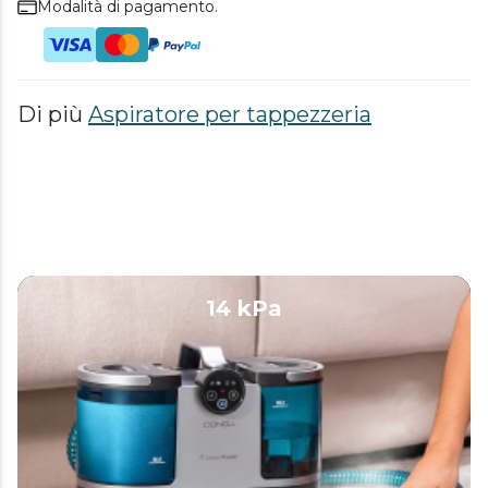
Modalità di pagamento.
Di più
Aspiratore per tappezzeria
14 kPa