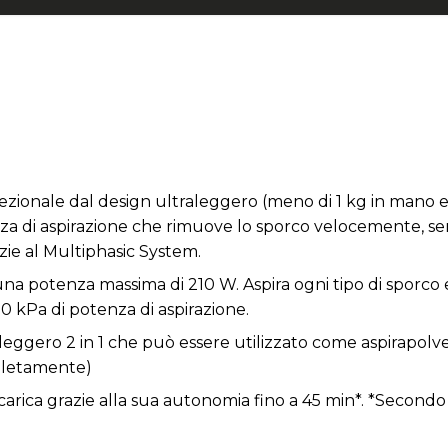
zionale dal design ultraleggero (meno di 1 kg in mano e 
a di aspirazione che rimuove lo sporco velocemente, se
azie al Multiphasic System.
na potenza massima di 210 W. Aspira ogni tipo di sporco
0 kPa di potenza di aspirazione.
aleggero 2 in 1 che può essere utilizzato come aspirapolv
mpletamente)
carica grazie alla sua autonomia fino a 45 min*. *Secondo 