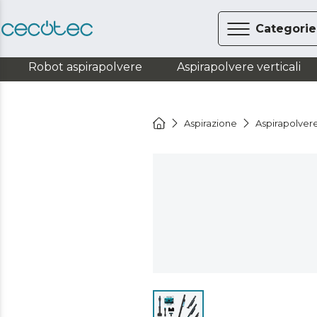
Categorie
Robot aspirapolvere
Aspirapolvere verticali
Aspirazione
Aspirapolvere