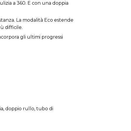
ulizia a 360. E con una doppia
ostanza. La modalità Eco estende
 difficile.
ncorpora gli ultimi progressi
 animale domestico.
ia, doppio rullo, tubo di