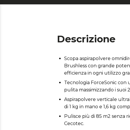
Descrizione
Scopa aspirapolvere omnidire
Brushless con grande potenz
efficienza in ogni utilizzo gr
Tecnologia ForceSonic con u
pulita massimizzando i suoi 2
Aspirapolvere verticale ultr
di 1 kg in mano e 1,6 kg co
Pulisce più di 85 m2 senza ri
Cecotec.