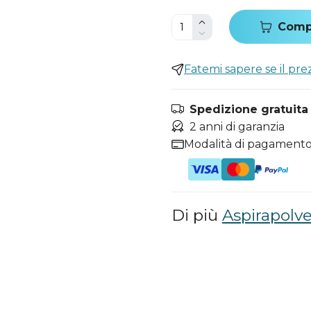
Comp
Fatemi sapere se il pr
Spedizione gratuita i
2 anni di garanzia
Modalità di pagamento
Di più
Aspirapolve