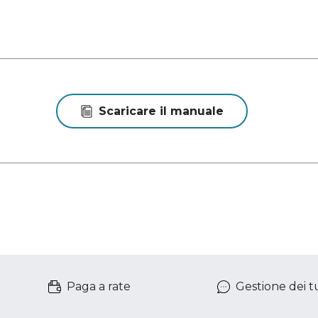
Scaricare il manuale
Paga a rate
Gestione dei tu