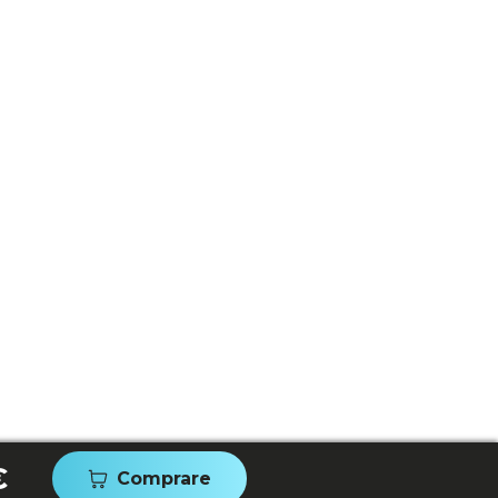
€
Comprare