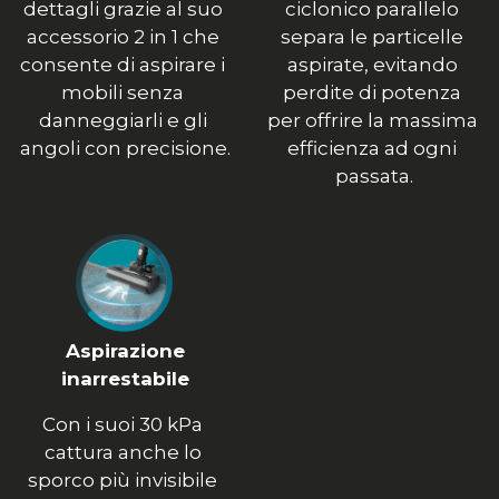
dettagli grazie al suo 
ciclonico parallelo 
accessorio 2 in 1 che 
separa le particelle 
consente di aspirare i 
aspirate, evitando 
mobili senza 
perdite di potenza 
danneggiarli e gli 
per offrire la massima 
angoli con precisione.
efficienza ad ogni 
passata.
Aspirazione
inarrestabile
Con i suoi 30 kPa 
cattura anche lo 
sporco più invisibile 