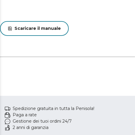
Scaricare il manuale
Spedizione gratuita in tutta la Penisola!
Paga a rate
Gestione dei tuoi ordini 24/7
2 anni di garanzia