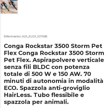
Riferimento: A01_EU01_107958
Conga Rockstar 3500 Storm Pet
Flex Conga Rockstar 3500 Storm
Pet Flex. Aspirapolvere verticale
senza fili BLDC con potenza
totale di 500 W e 150 AW. 70
minuti di autonomia in modalità
ECO. Spazzola anti-groviglio
HairLess. Tubo flessibile e
spazzola per animali.