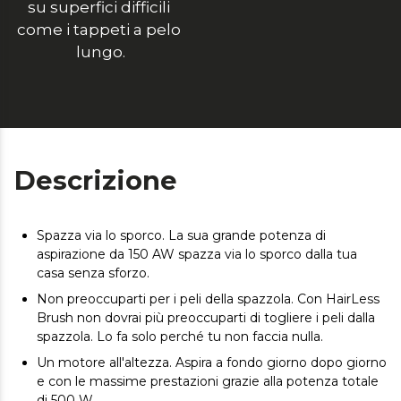
su superfici difficili 
come i tappeti a pelo 
lungo.
Descrizione
Spazza via lo sporco. La sua grande potenza di
aspirazione da 150 AW spazza via lo sporco dalla tua
casa senza sforzo.
Non preoccuparti per i peli della spazzola. Con HairLess
Brush non dovrai più preoccuparti di togliere i peli dalla
spazzola. Lo fa solo perché tu non faccia nulla.
Un motore all'altezza. Aspira a fondo giorno dopo giorno
e con le massime prestazioni grazie alla potenza totale
di 500 W.