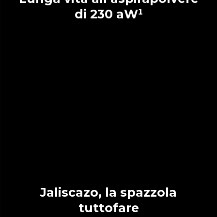
di 230 aW¹
Jaliscazo, la spazzola
tuttofare