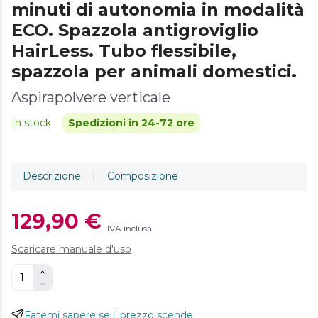
minuti di autonomia in modalità
ECO. Spazzola antigroviglio
HairLess. Tubo flessibile,
spazzola per animali domestici.
Aspirapolvere verticale
In stock
Spedizioni in 24-72 ore
Descrizione
|
Composizione
129,90 €
IVA inclusa
Scaricare manuale d'uso
Fatemi sapere se il prezzo scende