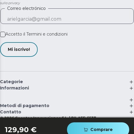
sulla privacy
Correo electrónico
Accetto il
Termini e condizioni
Mi iscrivo!
Categorie
Informazioni
Metodi di pagamento
Contatto
©
2026
Cecotec Innovaciones S.L. | RII-AEE: 5537
129,90 €
Comprare