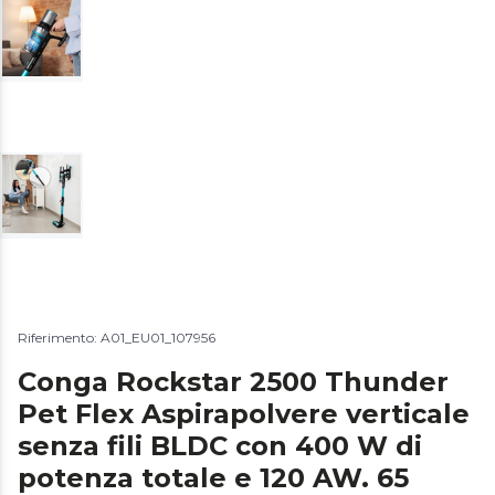
Riferimento: A01_EU01_107956
Conga Rockstar 2500 Thunder
Pet Flex Aspirapolvere verticale
senza fili BLDC con 400 W di
potenza totale e 120 AW. 65