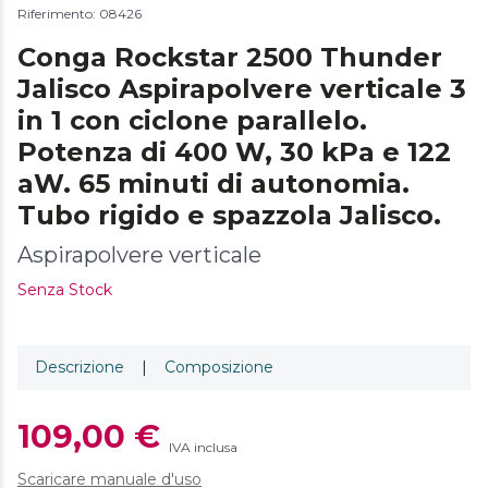
Riferimento: 08426
Conga Rockstar 2500 Thunder
Jalisco Aspirapolvere verticale 3
in 1 con ciclone parallelo.
Potenza di 400 W, 30 kPa e 122
aW. 65 minuti di autonomia.
Tubo rigido e spazzola Jalisco.
Aspirapolvere verticale
Senza Stock
Descrizione
|
Composizione
109,00 €
IVA inclusa
Scaricare manuale d'uso