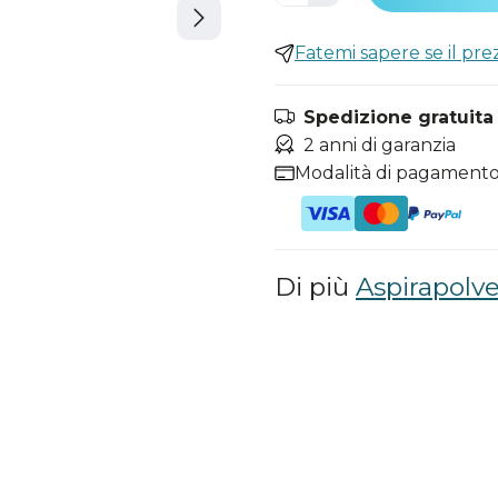
Fatemi sapere se il pr
Spedizione gratuita i
2 anni di garanzia
Modalità di pagamento
Di più
Aspirapolve