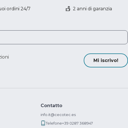
oi ordini 24/7
2 anni di garanzia
ioni
Mi iscrivo!
Contatto
info.it@cecotec.es
Telefone
+39 0287 368947