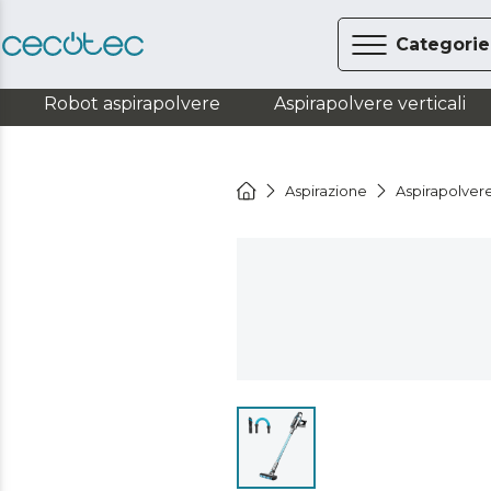
Categorie
Robot aspirapolvere
Aspirapolvere verticali
Aspirazione
Aspirapolvere