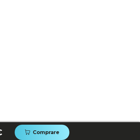
€
Comprare