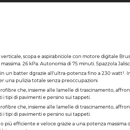
 1: verticale, scopa e aspirabriciole con motore digitale B
massima. 26 kPa. Autonomia di 75 minuti. Spazzola Jalisca
in un batter dgrazie all'ultra-potenza fino a 230 watt¹. I
r una pulizia totale senza preoccupazioni.
rofibre che, insieme alle lamelle di trascinamento, affront
 i tipi di pavimenti e persino sui tappeti.
rofibre che, insieme alle lamelle di trascinamento, affront
 i tipi di pavimenti e persino sui tappeti.
 più efficiente e veloce grazie a una potenza massima d