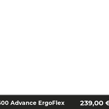
239,00 
600 Advance ErgoFlex