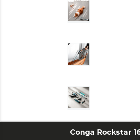
Conga Rockstar 1