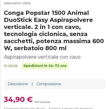
Riferimento: 05542
Conga Popstar 1500 Animal
DuoStick Easy Aspirapolvere
verticale. 2 in 1 con cavo,
tecnologia ciclonica, senza
sacchetti, potenza massima 600
W, serbatoio 800 ml
Aspirapolvere verticale con cavo
In stock
Spedizioni in 24-72 ore
Descrizione
|
Composizione
34,90 €
IVA inclusa
Scaricare manuale d'uso
Scarica il manuale tecnico