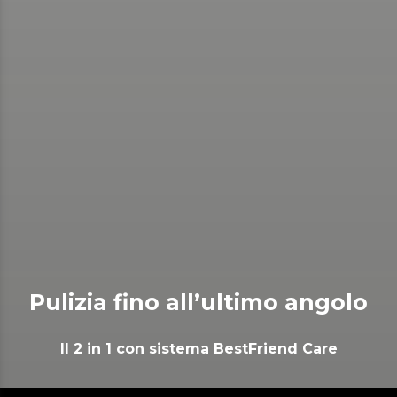
Pulizia fino all’ultimo angolo
Il 2 in 1 con sistema BestFriend Care