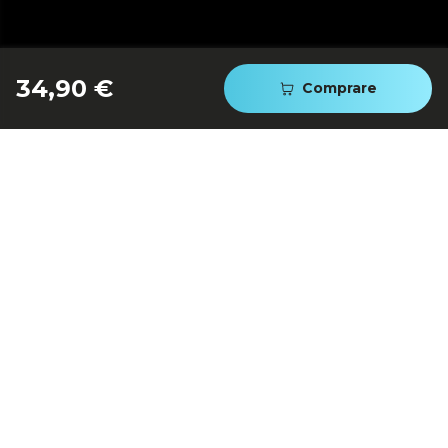
34,90 €
Comprare
Filtro altamente efficiente:
filtraggio professionale