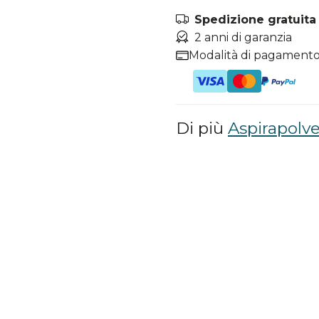
Spedizione gratuita i
2 anni di garanzia
Modalità di pagamento
Di più
Aspirapolve