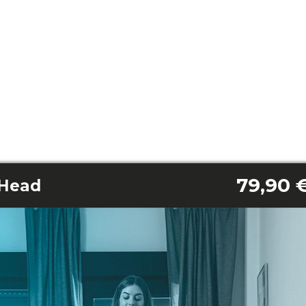
79,90 
Head