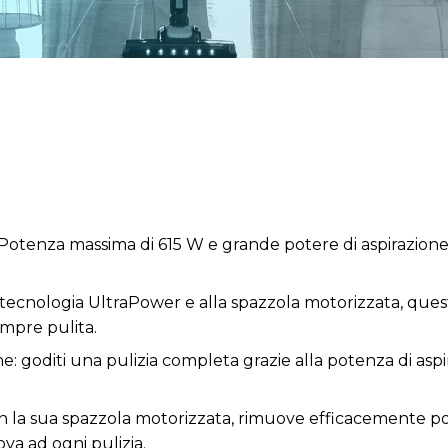
i. Potenza massima di 615 W e grande potere di aspirazione
a tecnologia UltraPower e alla spazzola motorizzata, ques
mpre pulita.
e: goditi una pulizia completa grazie alla potenza di aspi
 con la sua spazzola motorizzata, rimuove efficacemente polv
va ad ogni pulizia.