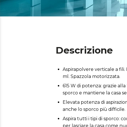
Descrizione
Aspirapolvere verticale a fil
ml. Spazzola motorizzata.
615 W di potenza: grazie all
sporco e mantiene la casa se
Elevata potenza di aspirazion
anche lo sporco più difficile.
Aspira tutti i tipi di sporco:
per lasciare la casa come nuo