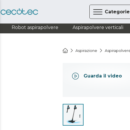
Categorie
Robot aspirapolvere
Aspirapolvere verticali
Aspirazione
Aspirapolvere
Guarda il video