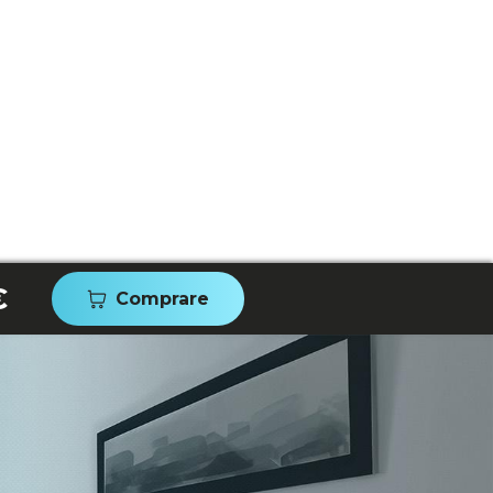
€
Comprare