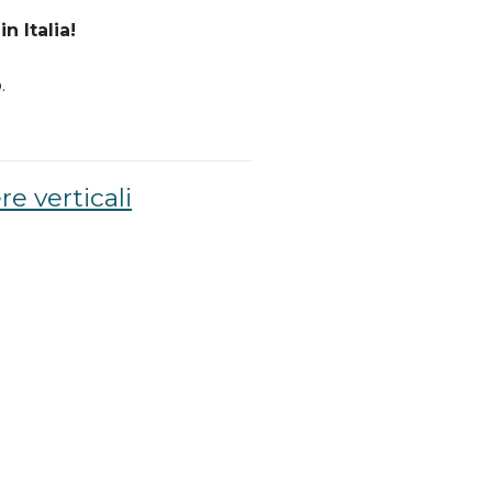
n Italia!
.
re verticali