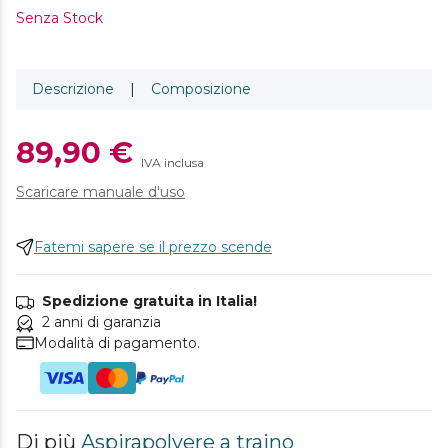
Senza Stock
Descrizione
|
Composizione
89,90 €
IVA inclusa
Scaricare manuale d'uso
Fatemi sapere se il prezzo scende
Spedizione gratuita in Italia!
2 anni di garanzia
Modalità di pagamento.
Di più
Aspirapolvere a traino