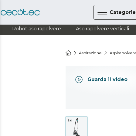
Categorie
Robot aspirapolvere
Aspirapolvere verticali
Aspirazione
Aspirapolvere
Guarda il video