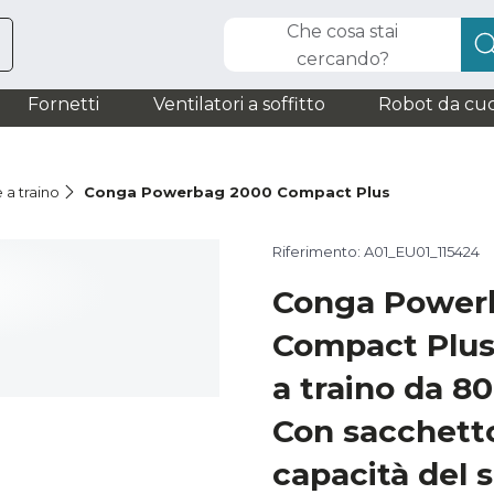
Che cosa stai
cercando?
Fornetti
Ventilatori a soffitto
Robot da cuc
 a traino
Conga Powerbag 2000 Compact Plus
Riferimento: A01_EU01_115424
Conga Power
Compact Plus
a traino da 8
Con sacchett
capacità del s