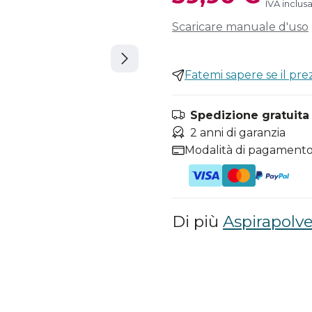
IVA inclus
Scaricare manuale d'uso
Fatemi sapere se il pr
Spedizione gratuita i
2 anni di garanzia
Modalità di pagamento
Di più
Aspirapolve