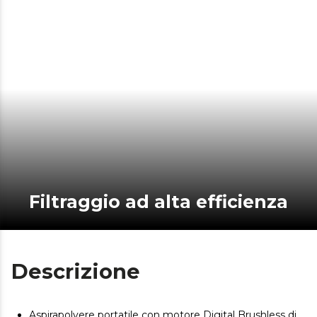
Filtraggio ad alta efficienza
Descrizione
Aspirapolvere portatile con motore Digital Brushless di