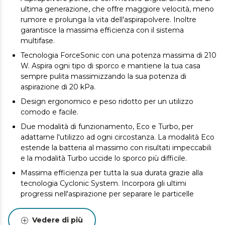
ultima generazione, che offre maggiore velocità, meno
rumore e prolunga la vita dell'aspirapolvere.
Inoltre
garantisce la massima efficienza con il sistema
multifase.
Tecnologia ForceSonic con una potenza massima di 210
W. Aspira ogni tipo di sporco e mantiene la tua casa
sempre pulita massimizzando la sua potenza di
aspirazione di 20 kPa.
Design ergonomico e peso ridotto per un utilizzo
comodo e facile.
Due modalità di funzionamento, Eco e Turbo, per
adattarne l'utilizzo ad ogni circostanza.
La modalità Eco
estende la batteria al massimo con risultati impeccabili
e la modalità Turbo uccide lo sporco più difficile.
Massima efficienza per tutta la sua durata grazie alla
tecnologia Cyclonic System.
Incorpora gli ultimi
progressi nell'aspirazione per separare le particelle
mediante la forza centrifuga.
Sistema di batterie da 16,8 V con batteria rimovibile agli
Vedere di più