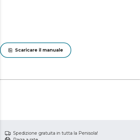
Scaricare il manuale
Spedizione gratuita in tutta la Penisola!
Paga a rate