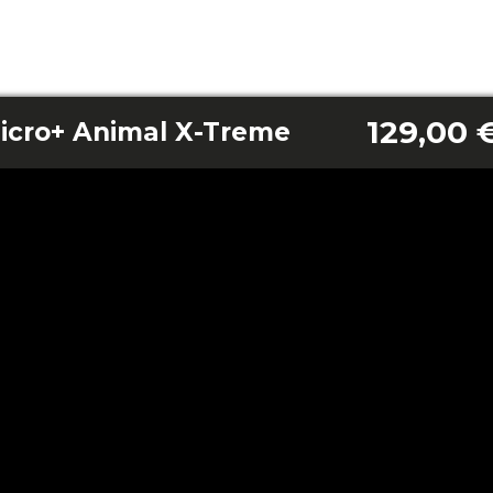
129,00 
icro+ Animal X-Treme