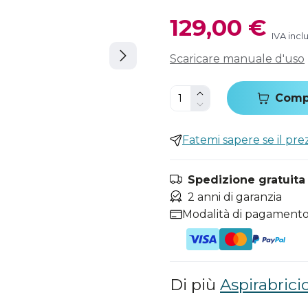
129,00 €
IVA incl
Scaricare manuale d'uso
Comp
Fatemi sapere se il pr
Spedizione gratuita i
2 anni di garanzia
Modalità di pagamento
Di più
Aspirabrici