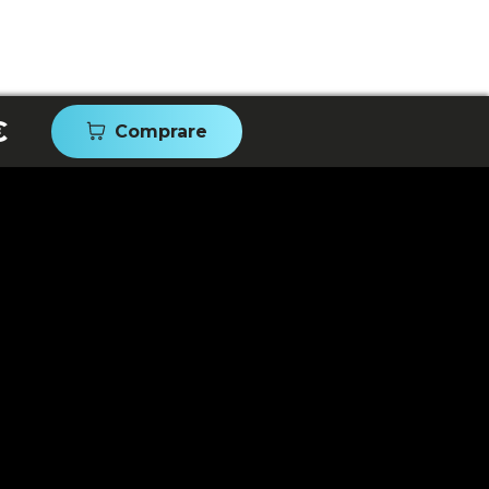
€
Comprare