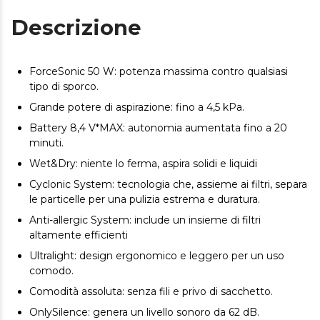
Descrizione
ForceSonic 50 W: potenza massima contro qualsiasi
tipo di sporco.
Grande potere di aspirazione: fino a 4,5 kPa.
Battery 8,4 V*MAX: autonomia aumentata fino a 20
minuti.
Wet&Dry: niente lo ferma, aspira solidi e liquidi
Cyclonic System: tecnologia che, assieme ai filtri, separa
le particelle per una pulizia estrema e duratura.
Anti-allergic System: include un insieme di filtri
altamente efficienti
Ultralight: design ergonomico e leggero per un uso
comodo.
Comodità assoluta: senza fili e privo di sacchetto.
OnlySilence: genera un livello sonoro da 62 dB.