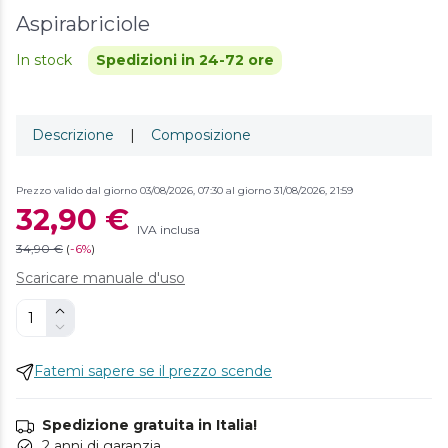
Aspirabriciole
In stock
Spedizioni in 24-72 ore
Descrizione
|
Composizione
Prezzo valido dal giorno 03/08/2026, 07:30 al giorno 31/08/2026, 21:59
32,90 €
IVA inclusa
34,90 €
(
-
6%
)
Scaricare manuale d'uso
Fatemi sapere se il prezzo scende
Spedizione gratuita in Italia!
2 anni di garanzia