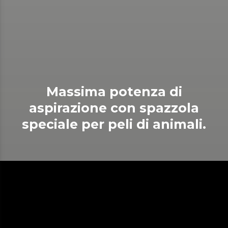
Massima potenza di
aspirazione con spazzola
speciale per peli di animali.