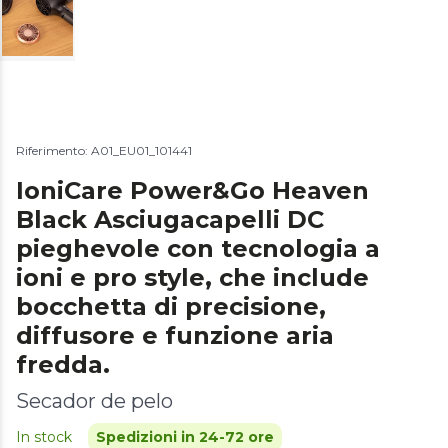
Riferimento: A01_EU01_101441
IoniCare Power&Go Heaven
Black Asciugacapelli DC
pieghevole con tecnologia a
ioni e pro style, che include
bocchetta di precisione,
diffusore e funzione aria
fredda.
Secador de pelo
In stock
Spedizioni in 24-72 ore