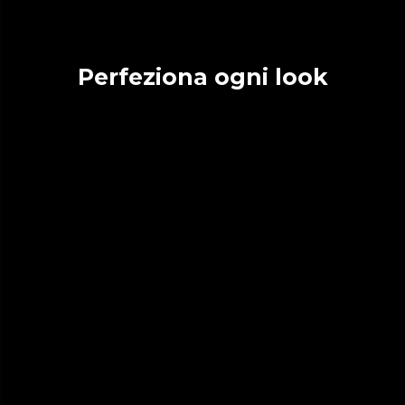
Perfeziona ogni look