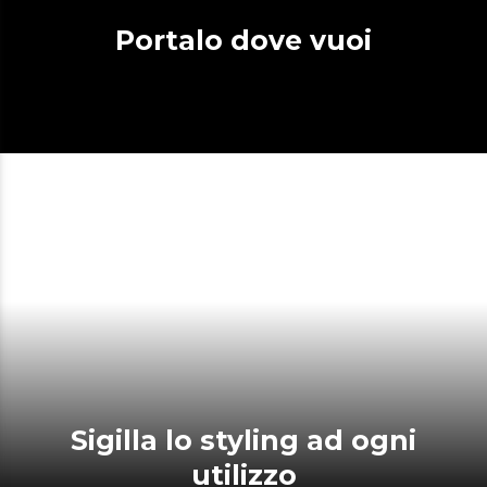
Portalo dove vuoi
Sigilla lo styling ad ogni
utilizzo