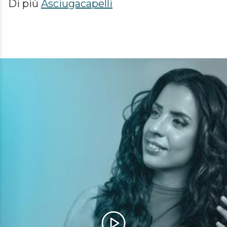
Di più
Asciugacapelli