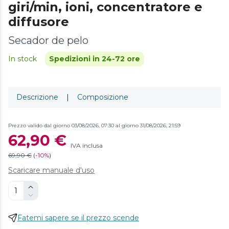
giri/min, ioni, concentratore e
diffusore
Secador de pelo
In stock
Spedizioni in 24-72 ore
Descrizione
|
Composizione
Prezzo valido dal giorno 03/08/2026, 07:30 al giorno 31/08/2026, 21:59
62,90 €
IVA inclusa
69,90 €
(
-
10%
)
Scaricare manuale d'uso
Fatemi sapere se il prezzo scende