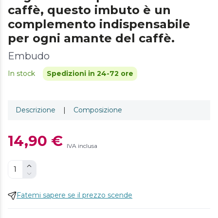
caffè, questo imbuto è un
complemento indispensabile
per ogni amante del caffè.
Embudo
In stock
Spedizioni in 24-72 ore
Descrizione
|
Composizione
14,90 €
IVA inclusa
Fatemi sapere se il prezzo scende