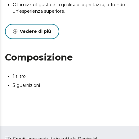
Ottimizza il gusto e la qualità di ogni tazza, offrendo
un’esperienza superiore.
Vedere di più
Composizione
1 filtro
3 guarnizioni
Spedizione gratuita in tutta la Penisola!