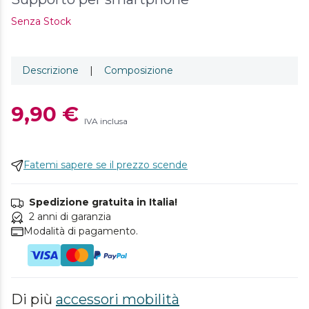
Senza Stock
Descrizione
|
Composizione
9,90 €
IVA inclusa
Fatemi sapere se il prezzo scende
Spedizione gratuita in Italia!
2 anni di garanzia
Modalità di pagamento.
Di più
accessori mobilità