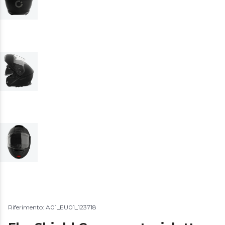
Riferimento: A01_EU01_123718