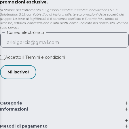
promozioni esclusive.
*Il titolare del trattamento è il gruppo Cecotec (Cecotec Innovaciones S.L. e
Solotriatlon S.L.), con l'obiettivo di inviarvi offerte e promozioni delle società del
gruppo. La base di legittimità è il consenso esplicito e l'utente ha il diritto di
accesso, rettifica, cancellazione e altri diritti, come indicato nel nostro sito.
Politica
sulla privacy
Correo electrónico
Accetto il
Termini e condizioni
Mi iscrivo!
Categorie
Informazioni
Metodi di pagamento