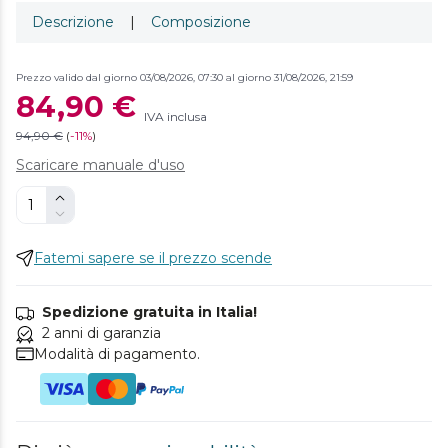
Descrizione
|
Composizione
Prezzo valido dal giorno 03/08/2026, 07:30 al giorno 31/08/2026, 21:59
84,90 €
IVA inclusa
94,90 €
(
-
11%
)
Scaricare manuale d'uso
Fatemi sapere se il prezzo scende
Spedizione gratuita in Italia!
2 anni di garanzia
Modalità di pagamento.