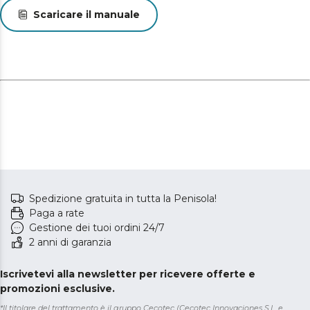
Scaricare il manuale
Spedizione gratuita in tutta la Penisola!
Paga a rate
Gestione dei tuoi ordini 24/7
2 anni di garanzia
Iscrivetevi alla newsletter per ricevere offerte e
promozioni esclusive.
*Il titolare del trattamento è il gruppo Cecotec (Cecotec Innovaciones S.L. e