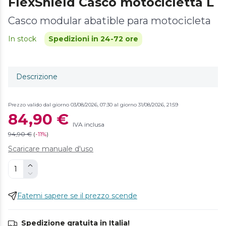
FlexShield Casco motocicletta L
Casco modular abatible para motocicleta
In stock
Spedizioni in 24-72 ore
Descrizione
Prezzo valido dal giorno 03/08/2026, 07:30 al giorno 31/08/2026, 21:59
84,90 €
IVA inclusa
94,90 €
(
-
11%
)
Scaricare manuale d'uso
Fatemi sapere se il prezzo scende
Spedizione gratuita in Italia!