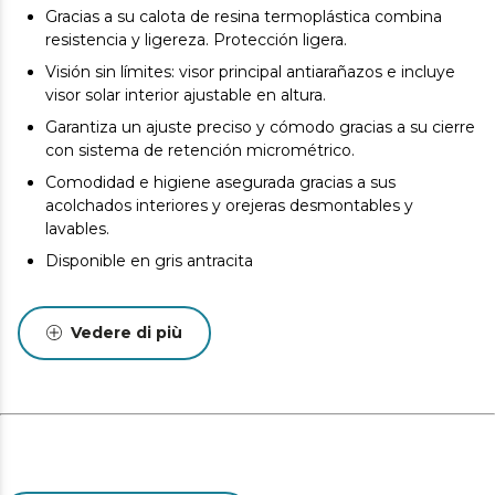
Gracias a su calota de resina termoplástica combina
resistencia y ligereza. Protección ligera.
Visión sin límites: visor principal antiarañazos e incluye
visor solar interior ajustable en altura.
Garantiza un ajuste preciso y cómodo gracias a su cierre
con sistema de retención micrométrico.
Comodidad e higiene asegurada gracias a sus
acolchados interiores y orejeras desmontables y
lavables.
Disponible en gris antracita
Vedere di più