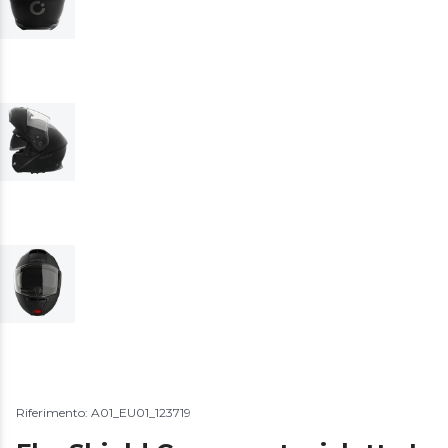
Riferimento: A01_EU01_123719