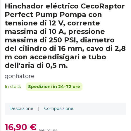
Hinchador eléctrico CecoRaptor
Perfect Pump Pompa con
tensione di 12 V, corrente
massima di 10 A, pressione
massima di 250 PSI, diametro
del cilindro di 16 mm, cavo di 2,8
m con accendisigari e tubo
dell'aria di 0,5 m.
gonfiatore
In stock
Spedizioni in 24-72 ore
Descrizione
|
Composizione
16,90 €
IVA inclusa