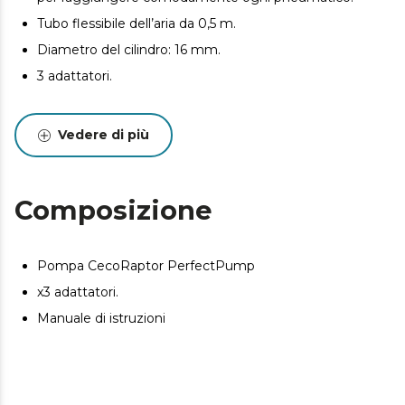
Tubo flessibile dell’aria da 0,5 m.
Diametro del cilindro: 16 mm.
3 adattatori.
Vedere di più
Composizione
Pompa CecoRaptor PerfectPump
x3 adattatori.
Manuale di istruzioni