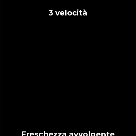
3 velocità
Freschezza avvolgente