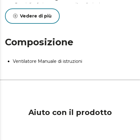
alla griglia di sicurezza per evitare lesioni.
Vedere di più
Composizione
Ventilatore Manuale di istruzioni
Aiuto con il prodotto