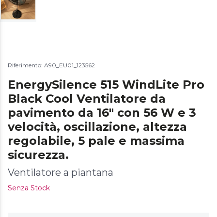
Riferimento: A90_EU01_123562
EnergySilence 515 WindLite Pro
Black Cool Ventilatore da
pavimento da 16" con 56 W e 3
velocità, oscillazione, altezza
regolabile, 5 pale e massima
sicurezza.
Ventilatore a piantana
Senza Stock