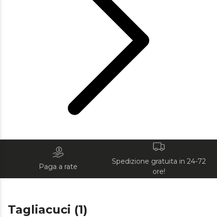
Spedizione gratuita in 24-72
Paga a rate
ore!
Tagliacuci (1)