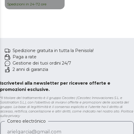
Spedizioni in 24-72 ore
Spedizione gratuita in tutta la Penisola!
Paga a rate
Gestione dei tuoi ordini 24/7
2 anni di garanzia
Iscrivetevi alla newsletter per ricevere offerte e
promozioni esclusive.
*Il titolare del trattamento è il gruppo Cecotec (Cecotec Innovaciones S.L. e
Solotriatlon S.L.), con l'obiettivo di inviarvi offerte e promozioni delle società del
gruppo. La base di legittimità è il consenso esplicito e l'utente ha il diritto di
accesso, rettifica, cancellazione e altri diritti, come indicato nel nostro sito.
Politica
sulla privacy
Correo electrónico