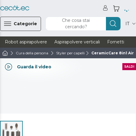
Che cosa stai
Categorie
IT
cercando?
Robot aspirapolvere
Aspirapolvere verticali
Fornetti
Ve
Cura della persona
Styler per capelli
CeramicCare 8in1 Air
Guarda il video
SALDI