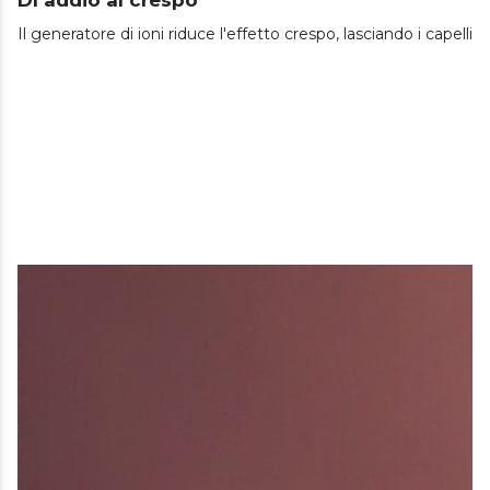
Dì addio al crespo
Il generatore di ioni riduce l'effetto crespo, lasciando i capelli pi