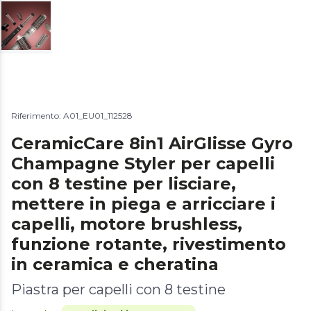
Riferimento: A01_EU01_112528
CeramicCare 8in1 AirGlisse Gyro
Champagne Styler per capelli
con 8 testine per lisciare,
mettere in piega e arricciare i
capelli, motore brushless,
funzione rotante, rivestimento
in ceramica e cheratina
Piastra per capelli con 8 testine