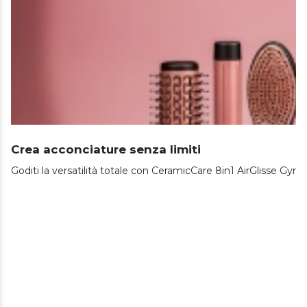
Crea acconciature senza limiti
Goditi la versatilità totale con CeramicCare 8in1 AirGlisse Gyr