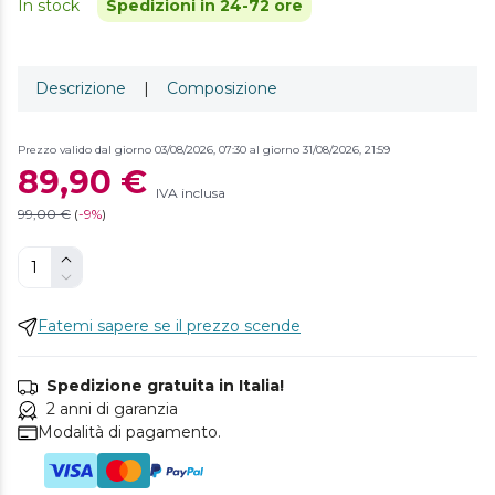
In stock
Spedizioni in 24-72 ore
Descrizione
|
Composizione
Prezzo valido dal giorno 03/08/2026, 07:30 al giorno 31/08/2026, 21:59
89,90 €
IVA inclusa
99,00 €
(
-
9%
)
Fatemi sapere se il prezzo scende
Spedizione gratuita in Italia!
2 anni di garanzia
Modalità di pagamento.