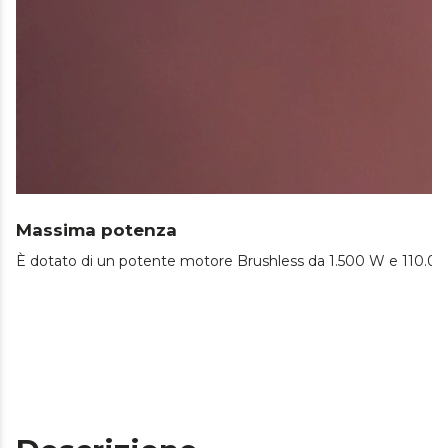
Massima potenza
È dotato di un potente motore Brushless da 1.500 W e 110.000 g