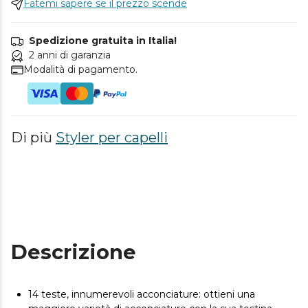
Fatemi sapere se il prezzo scende
Spedizione gratuita in Italia!
2 anni di garanzia
Modalità di pagamento.
Di più
Styler per capelli
Descrizione
14 teste, innumerevoli acconciature: ottieni una