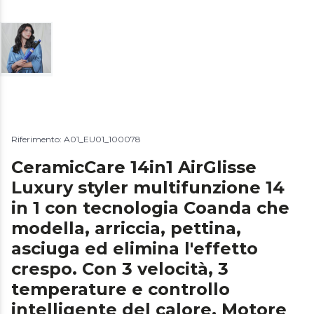
Riferimento: A01_EU01_100078
CeramicCare 14in1 AirGlisse
Luxury styler multifunzione 14
in 1 con tecnologia Coanda che
modella, arriccia, pettina,
asciuga ed elimina l'effetto
crespo. Con 3 velocità, 3
temperature e controllo
intelligente del calore. Motore