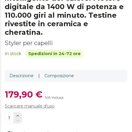
digitale da 1400 W di potenza e
110.000 giri al minuto. Testine
rivestite in ceramica e
cheratina.
Styler per capelli
In stock
Spedizioni in 24-72 ore
Descrizione
|
Composizione
179,90 €
IVA inclusa
Scaricare manuale d'uso