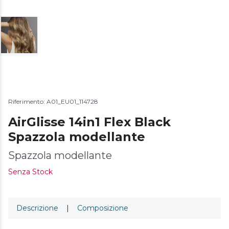
Riferimento: A01_EU01_114728
AirGlisse 14in1 Flex Black
Spazzola modellante
Spazzola modellante
Senza Stock
Descrizione
|
Composizione