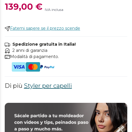
139,00 €
IVA inclusa
Fatemi sapere se il prezzo scende
Spedizione gratuita in Italia!
2 anni di garanzia
Modalità di pagamento.
Di più
Styler per capelli