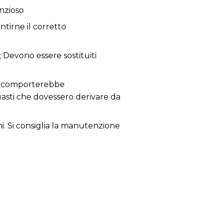
nzioso
tirne il corretto
; Devono essere sostituiti
 ne comporterebbe
guasti che dovessero derivare da
ni. Si consiglia la manutenzione