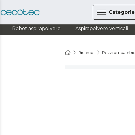
Categorie
Robot aspirapolvere
Aspirapolvere verticali
Ricambi
Pezzi di ricambi