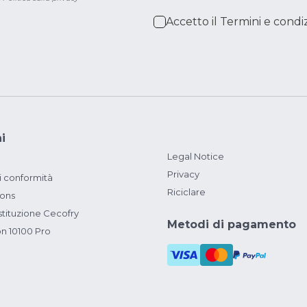
Accetto il
Termini e condiz
i
Legal Notice
Privacy
i conformità
Riciclare
ions
ituzione Cecofry
Metodi di pagamento
on 10100 Pro