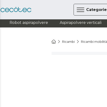
Categorie
Robot aspirapolvere
Aspirapolvere verticali
Ricambi
Ricambi mobilit