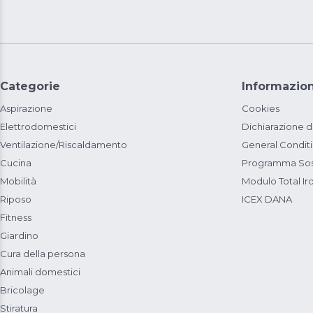
Categorie
Informazion
Aspirazione
Cookies
Elettrodomestici
Dichiarazione d
Ventilazione/Riscaldamento
General Condit
Cucina
Programma Sost
Mobilità
Modulo Total Ir
Riposo
ICEX DANA
Fitness
Giardino
Cura della persona
Animali domestici
Bricolage
Stiratura