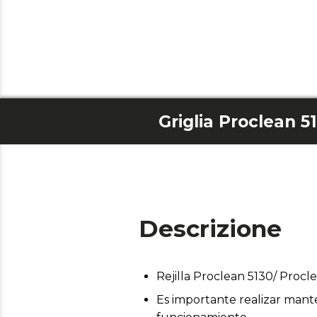
Descrizione
Rejilla Proclean 5130/ Procl
Es importante realizar mant