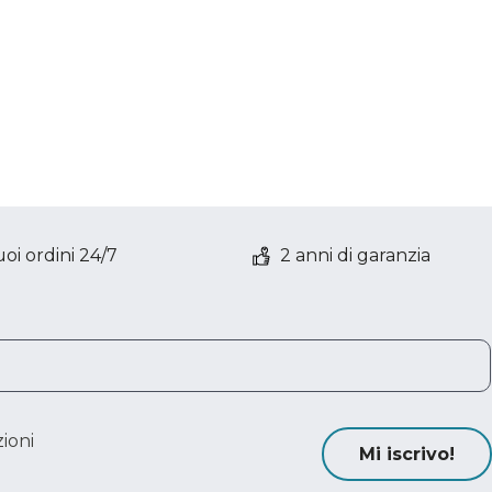
oi ordini 24/7
2 anni di garanzia
ioni
Mi iscrivo!