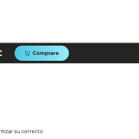
€
Comprare
tizar su correcto