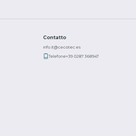
Contatto
info.it@cecotec.es
Telefone
+39 0287 368947