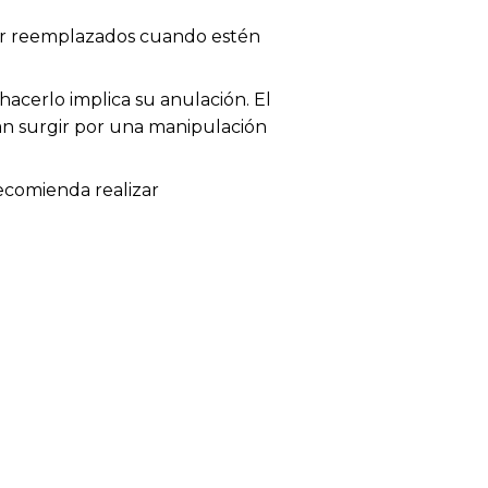
 ser reemplazados cuando estén
acerlo implica su anulación. El
dan surgir por una manipulación
recomienda realizar