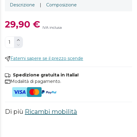
Descrizione
|
Composizione
29,90 €
IVA inclusa
Fatemi sapere se il prezzo scende
Spedizione gratuita in Italia!
Modalità di pagamento.
Di più
Ricambi mobilità