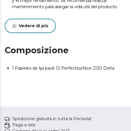
y el mejor rendimiento. Se recomienda realizar
mantenimiento para alargar la vida útil del producto.
Vedere di più
Composizione
1 Papeles de lija pack 12 Perfectsurface 2120 Delta
Spedizione gratuita in tutta la Penisola!
Paga a rate