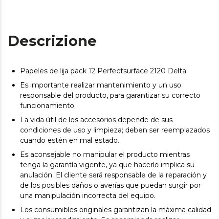
Descrizione
Papeles de lija pack 12 Perfectsurface 2120 Delta
Es importante realizar mantenimiento y un uso
responsable del producto, para garantizar su correcto
funcionamiento.
La vida útil de los accesorios depende de sus
condiciones de uso y limpieza; deben ser reemplazados
cuando estén en mal estado.
Es aconsejable no manipular el producto mientras
tenga la garantía vigente, ya que hacerlo implica su
anulación. El cliente será responsable de la reparación y
de los posibles daños o averías que puedan surgir por
una manipulación incorrecta del equipo.
Los consumibles originales garantizan la máxima calidad