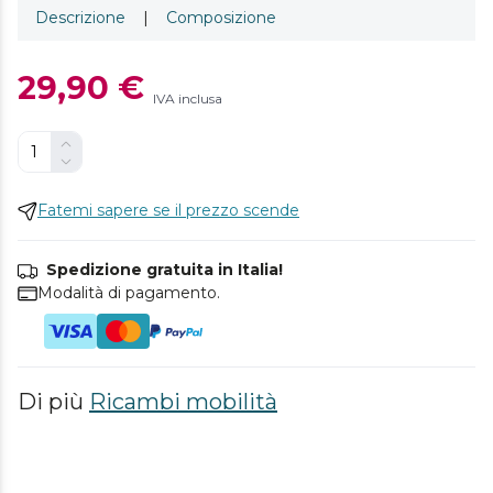
Descrizione
|
Composizione
29,90 €
IVA inclusa
Fatemi sapere se il prezzo scende
Spedizione gratuita in Italia!
Modalità di pagamento.
Di più
Ricambi mobilità