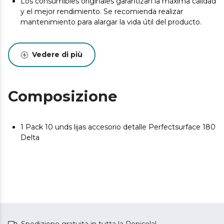
Los consumibles originales garantizan la máxima calidad
y el mejor rendimiento. Se recomienda realizar
mantenimiento para alargar la vida útil del producto.
Vedere di più
Composizione
1 Pack 10 unds lijas accesorio detalle Perfectsurface 180
Delta