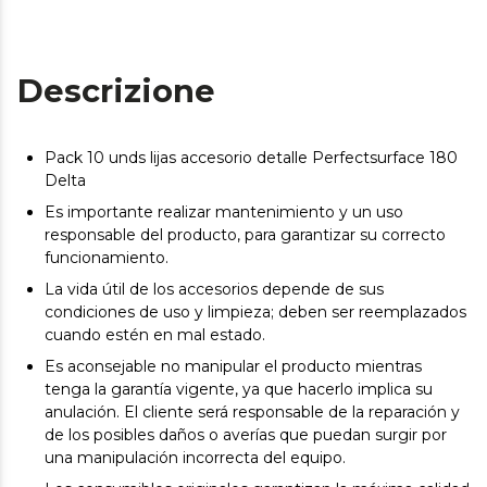
Descrizione
Pack 10 unds lijas accesorio detalle Perfectsurface 180
Delta
Es importante realizar mantenimiento y un uso
responsable del producto, para garantizar su correcto
funcionamiento.
La vida útil de los accesorios depende de sus
condiciones de uso y limpieza; deben ser reemplazados
cuando estén en mal estado.
Es aconsejable no manipular el producto mientras
tenga la garantía vigente, ya que hacerlo implica su
anulación. El cliente será responsable de la reparación y
de los posibles daños o averías que puedan surgir por
una manipulación incorrecta del equipo.