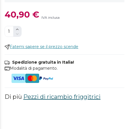
40,90 €
IVA inclusa
Fatemi sapere se il prezzo scende
Spedizione gratuita in Italia!
Modalità di pagamento.
Di più
Pezzi di ricambio friggitrici